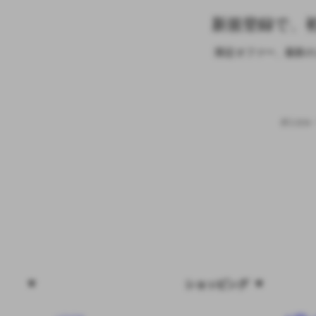
新規登録で、初
限定オファー、最新の
ダニエル
ショッピング