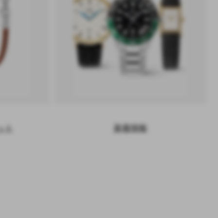
ット
新着情報