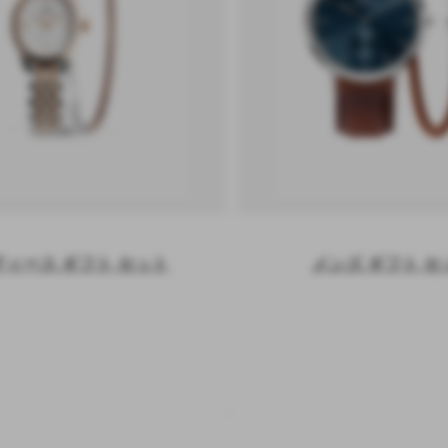
ディース ギフト セット
メンズ ギフト セ