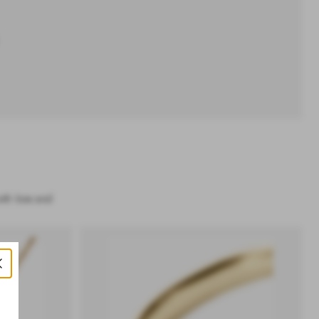
with love and
 さらに