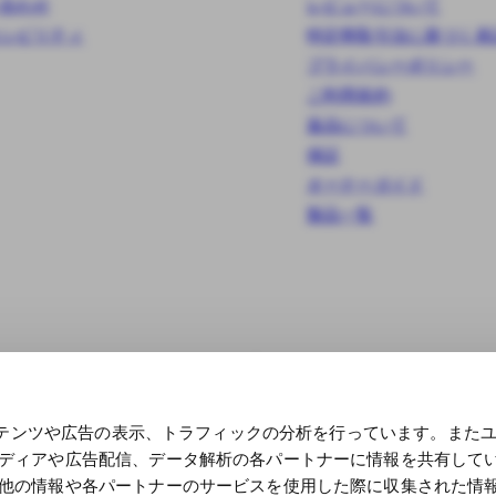
合わせ
レビューについて
シビリティ
特定商取引法に基づく表
プライバシーポリシー
ご利用規約
返品について
保証
オーナーガイド
製品一覧
コンテンツや広告の表示、トラフィックの分析を行っています。また
ディアや広告配信、データ解析の各パートナーに情報を共有して
他の情報や各パートナーのサービスを使用した際に収集された情