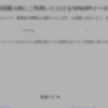
回購入時にご利用いただける10%OFFクー
ニュース、新商品の情報をお届けいたします。お見逃しのないよう、
Eメール
・ウェリントンがどのようにお客様の個人データを処理するかについての詳細をご覧にな
サポート