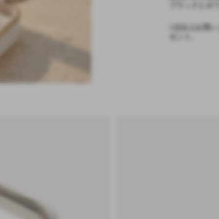
ブラックとホ
2点以上お買
ゼント。