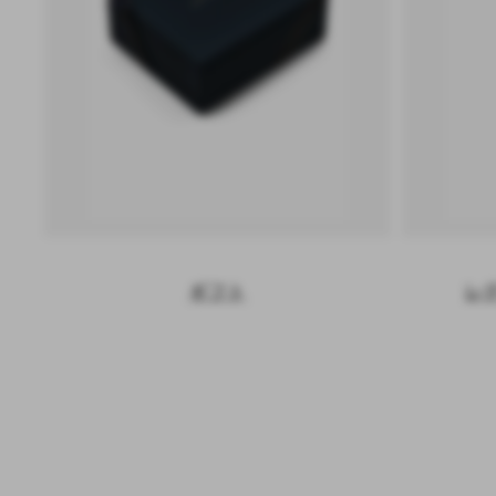
ギフト
レ