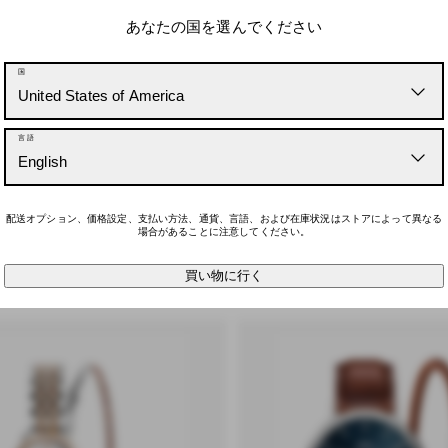
10% O
あなたの国を選んでください
メールマガジンにご登録
国
ル対象の全商品がさらに10
United States of America
ただけます
言語
Email
English
配送オプション、価格設定、支払い方法、通貨、言語、および在庫状況はストアによって異なる
場合があることに注意してください。
コードをアン
ブレスレット
ネックレス
買い物に行く