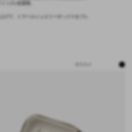
ワイトの2色展開。
い上げで、トラベルジュエリーボックスをプレ
選
別