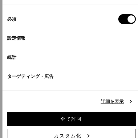
同
こんにちは、ヘジ、チャオ
必須
意
1
2
の
あなたの国を選んでください
選
設定情報
択
国
United States of America
統計
言語
English
男性向けウォッチ
ターゲティング・広告
配送オプション、価格設定、支払い方法、通貨、言語、および在庫状況はス
トアによって異なる場合があることに注意してください。
詳細を表示
買い物に行く
全て許可
カスタム化